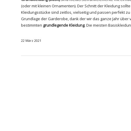
(oder mit kleinen Ornamenten). Der Schnitt der Kleidung soll
Kleidungsstücke sind zeitlos, vielseitig und passen perfekt z
Grundlage der Garderobe, dank der wir das ganze Jahr über vie
bestimmten
grundlegende Kleidung
. Die meisten Basiskleidu
22 März 2021