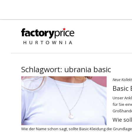
Schlagwort:
ubrania basic
Neue Kollek
Basic
Unser Ankl
für Sie ei
Großhand
Wie sol
Wie der Name schon sagt, sollte Basic-Kleidung die Grundlage