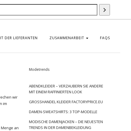
Suche
T DER LIEFERANTEN
ZUSAMMENARBEIT
FAQS
Modetrends
ABENDKLEIDER – VERZAUBERN SIE ANDERE
MIT EINEM RAFFINIERTEN LOOK
rechen wir
GROSSHANDEL KLEIDER FACTORYPRICE.EU
n im
DAMEN-SWEATSHIRTS: 3 TOP-MODELLE
MODISCHE DAMENJACKEN – DIE NEUESTEN
TRENDS IN DER DAMENBEKLEIDUNG
ie Menge an