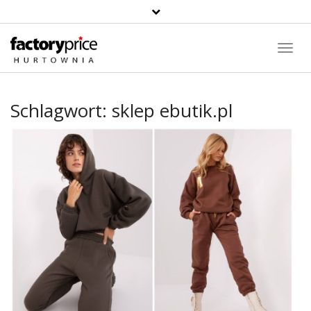
Suche
Toggl
Navig
Schlagwort:
sklep ebutik.pl