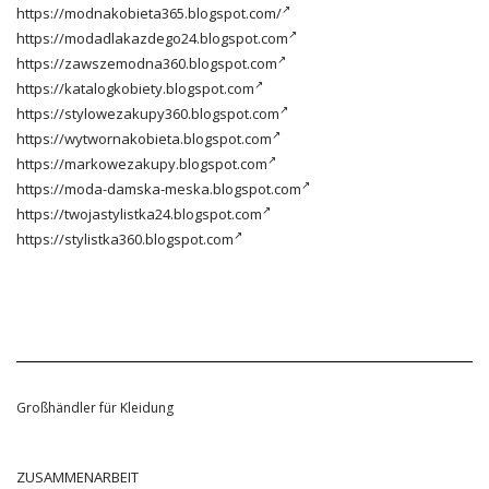
https://modnakobieta365.blogspot.com/
https://modadlakazdego24.blogspot.com
https://zawszemodna360.blogspot.com
https://katalogkobiety.blogspot.com
https://stylowezakupy360.blogspot.com
https://wytwornakobieta.blogspot.com
https://markowezakupy.blogspot.com
https://moda-damska-meska.blogspot.com
https://twojastylistka24.blogspot.com
https://stylistka360.blogspot.com
Großhändler für Kleidung
ZUSAMMENARBEIT