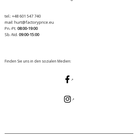
tel.:
+48 601 547 740
mail:
hurt@factoryprice.eu
Pn.-Pt.
08:00-19:00
Sb.-Nd.
09:00-15:00
Finden Sie uns in den sozialen Medien: