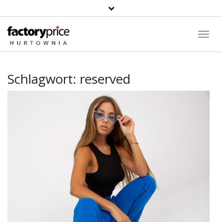
Suche
Toggl
Navig
Schlagwort:
reserved