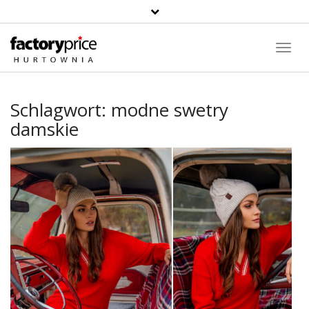
Suche
Toggl
Navig
Schlagwort:
modne swetry
damskie