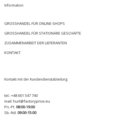
Information
GROSSHANDEL FÜR ONLINE-SHOPS
GROSSHANDEL FÜR STATIONÄRE GESCHÄFTE
ZUSAMMENARBEIT DER LIEFERANTEN
KONTAKT
Kontakt mit der Kundendienstabteilung
tel.:
+48 601 547 740
mail:
hurt@factoryprice.eu
Pn.-Pt.
08:00-19:00
Sb.-Nd.
09:00-15:00