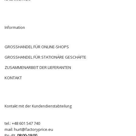
Information
GROSSHANDEL FÜR ONLINE-SHOPS
GROSSHANDEL FÜR STATIONÄRE GESCHÄFTE
ZUSAMMENARBEIT DER LIEFERANTEN
KONTAKT
Kontakt mit der Kundendienstabteilung
tel.:
+48 601 547 740
mail:
hurt@factoryprice.eu
Pn.-Pt.
08:00-19:00