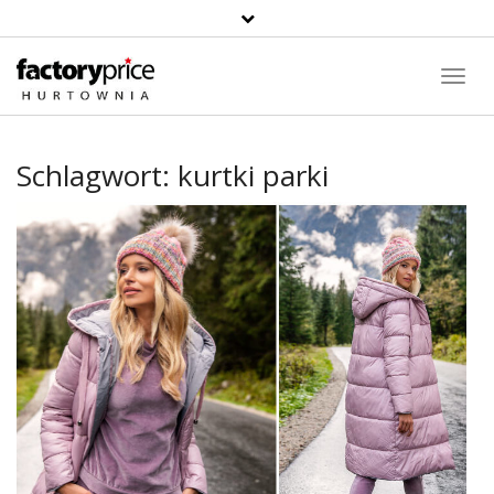
Suche
Toggl
Navig
Schlagwort:
kurtki parki