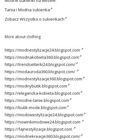
Modne
sukienki na wesele
Tania i
Modna sukienka
Zobacz
Wszystko o sukienkach
More about clothing
https://modnestylizacje24.blogspot.com
https://modnakobieta360.blogspot.com
https://trendsetterki24.blogspot.com/
https://modauroda360.blogspot.com/
https://modnestylizacje360.blogspot.com
https://modnybutik.blogspot.com
https://elegancka-kobieta.blogspot.com
https://modne-tanie.blogspot.com
https://butik-mode.blogspot.com
https://modowestylizacje24.blogspot.com
https://nowinkimodowe24.blogspot.com
https://fajnestylizacje.blogspot.com
https://modnekreacje360.blogspot.com/