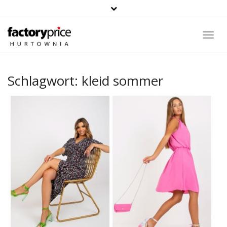
Suche
Toggl
Navig
Schlagwort:
kleid sommer