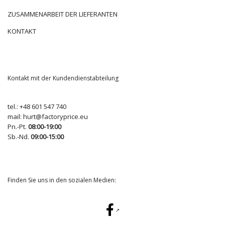
ZUSAMMENARBEIT DER LIEFERANTEN
KONTAKT
Kontakt mit der Kundendienstabteilung
tel.:
+48 601 547 740
mail:
hurt@factoryprice.eu
Pn.-Pt.
08:00-19:00
Sb.-Nd.
09:00-15:00
Finden Sie uns in den sozialen Medien: