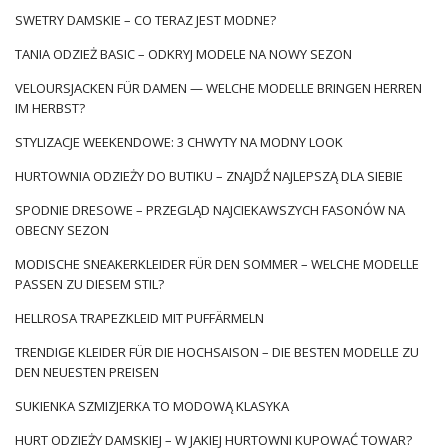
SWETRY DAMSKIE – CO TERAZ JEST MODNE?
TANIA ODZIEŻ BASIC – ODKRYJ MODELE NA NOWY SEZON
VELOURSJACKEN FÜR DAMEN — WELCHE MODELLE BRINGEN HERREN
IM HERBST?
STYLIZACJE WEEKENDOWE: 3 CHWYTY NA MODNY LOOK
HURTOWNIA ODZIEŻY DO BUTIKU – ZNAJDŹ NAJLEPSZĄ DLA SIEBIE
SPODNIE DRESOWE – PRZEGLĄD NAJCIEKAWSZYCH FASONÓW NA
OBECNY SEZON
MODISCHE SNEAKERKLEIDER FÜR DEN SOMMER – WELCHE MODELLE
PASSEN ZU DIESEM STIL?
HELLROSA TRAPEZKLEID MIT PUFFÄRMELN
TRENDIGE KLEIDER FÜR DIE HOCHSAISON – DIE BESTEN MODELLE ZU
DEN NEUESTEN PREISEN
SUKIENKA SZMIZJERKA TO MODOWĄ KLASYKA
HURT ODZIEŻY DAMSKIEJ – W JAKIEJ HURTOWNI KUPOWAĆ TOWAR?