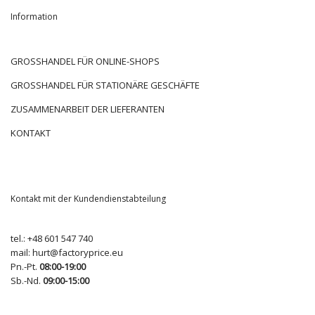
Information
GROSSHANDEL FÜR ONLINE-SHOPS
GROSSHANDEL FÜR STATIONÄRE GESCHÄFTE
ZUSAMMENARBEIT DER LIEFERANTEN
KONTAKT
Kontakt mit der Kundendienstabteilung
tel.:
+48 601 547 740
mail:
hurt@factoryprice.eu
Pn.-Pt.
08:00-19:00
Sb.-Nd.
09:00-15:00