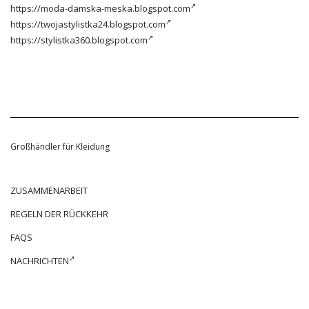
https://moda-damska-meska.blogspot.com
https://twojastylistka24.blogspot.com
https://stylistka360.blogspot.com
Großhändler für Kleidung
ZUSAMMENARBEIT
REGELN DER RÜCKKEHR
FAQS
NACHRICHTEN