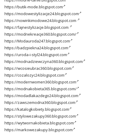
https://modne-tanie.blogspot.com
https://butik-mode.blogspot.com
https://modowestylizacje24.blogspot.com
https://nowinkimodowe24.blogspot.com
https://fajnestylizacje.blogspot.com
https://modnekreacje360.blogspot.com/
https://Modauroda247.blogspot.com
https://badzpiekna24.blogspot.com
https://uroda-i-styl24.blogspot.com
https://modnadziewczyna360.blogspot.com
https://wcosieubrac360.blogspot.com
https://cozalozyc24.blogspot.com
https://modernwomen360.blogspot.com
https://modnakobieta365.blogspot.com/
https://modadlakazdego24.blogspot.com
https://zawszemodna360.blogspot.com
https://katalogkobiety.blogspot.com
https://stylowezakupy360.blogspot.com
https://wytwornakobieta.blogspot.com
https://markowezakupy.blogspot.com