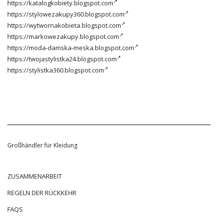
https://katalogkobiety.blogspot.com
https://stylowezakupy360.blogspot.com
https://wytwornakobieta.blogspot.com
https://markowezakupy.blogspot.com
https://moda-damska-meska.blogspot.com
https://twojastylistka24.blogspot.com
https://stylistka360.blogspot.com
Großhändler für Kleidung
ZUSAMMENARBEIT
REGELN DER RÜCKKEHR
FAQS