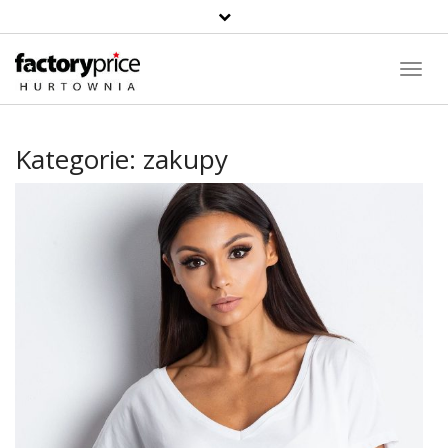
Suche
Toggl
Navig
Kategorie:
zakupy