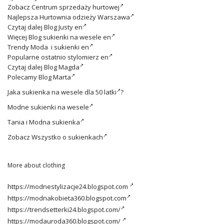
Zobacz
Centrum sprzedaży hurtowej
Najlepsza
Hurtownia odzieży Warszawa
Czytaj dalej
Blog Justy en
Więcej
Blog sukienki na wesele en
Trendy
Moda i sukienki en
Popularne ostatnio
stylomierz en
Czytaj dalej
Blog Magda
Polecamy
Blog Marta
Jaka
sukienka na wesele dla 50 latki
?
Modne
sukienki na wesele
Tania i
Modna sukienka
Zobacz
Wszystko o sukienkach
More about clothing
https://modnestylizacje24.blogspot.com
https://modnakobieta360.blogspot.com
https://trendsetterki24.blogspot.com/
https://modauroda360.blogspot.com/