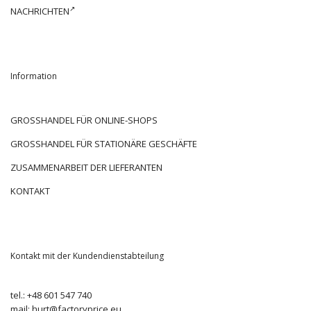
NACHRICHTEN
Information
GROSSHANDEL FÜR ONLINE-SHOPS
GROSSHANDEL FÜR STATIONÄRE GESCHÄFTE
ZUSAMMENARBEIT DER LIEFERANTEN
KONTAKT
Kontakt mit der Kundendienstabteilung
tel.:
+48 601 547 740
mail:
hurt@factoryprice.eu