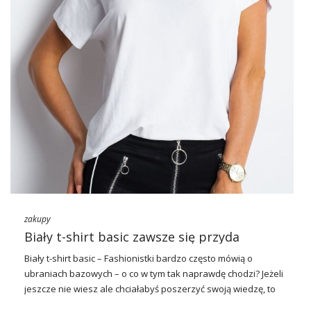
zakupy
Biały t-shirt basic zawsze się przyda
Biały t-shirt
basic
– Fashionistki bardzo często mówią o
ubraniach bazowych – o co w tym tak naprawdę chodzi? Jeżeli
jeszcze nie wiesz ale chciałabyś poszerzyć swoją wiedzę, to
serdecznie zapraszamy Cię do lektury tego wpisu. Wszystko