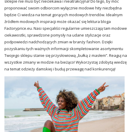
sklepie nie musi być nieciekawa i nieatrakcyjna! Do tego, by móc
proponować swoim odbiorcom wyłącznie modowe hity niezbędna
będzie Ci wiedza na temat gorących modowych trendów. Idealnym
źródłem modowych inspiracji może okazać się lektura bloga
Factoryprice.eu. Nasi specjaliści regularnie umieszczają tam modowe
ciekawostki, sprawdzone pomysły na udane
stylizacje
oraz
podpowiedzi nadchodzących zmian w branży fashion. Dzięki
pozyskaniu tych ważnych informacji skompletowanie asortymentu
Twojego sklepu stanie się przysłowiową „bułką z masłem”. Reaguj na
wszystkie zmiany w modzie na bieżąco! Wykorzystaj zdobytą wiedzę
na temat odzieży damskiej i buduj przewagę nad konkurencją!