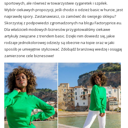
sportowych, ale również w towarzystwie cygaretek i szpilek.
Wybór ciekawych propozycji, jeśli chodzi o odzież basic w hurcie, jest
naprawdę spory. Zastanawiasz, co zamówić do swojego sklepu?
Skorzystaj z podpowiedzi zgromadzonych na blogu
Factoryprice.eu
.
Dla właścicieli modowych biznesów przygotowaliśmy ciekawe
artykuły związane z trendem basic. Dzięki nim dowiedz się, jakie
rodzaje jednokolorowej odzieży są obecnie na topie oraz w jaki
sposób je umiejętnie stylizować. Zdobądź branżową wiedzę i osiągaj
zamierzone cele biznesowe!