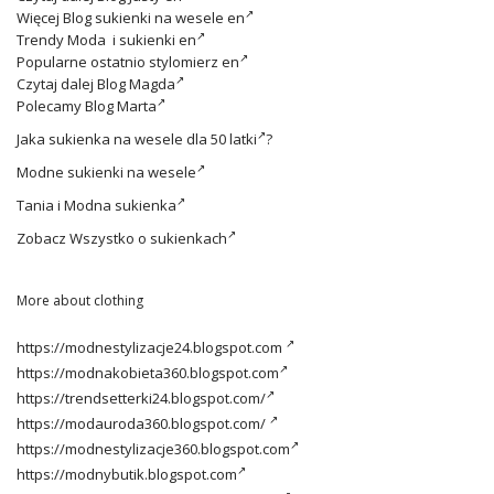
Więcej
Blog sukienki na wesele en
Trendy
Moda i sukienki en
Popularne ostatnio
stylomierz en
Czytaj dalej
Blog Magda
Polecamy
Blog Marta
Jaka
sukienka na wesele dla 50 latki
?
Modne
sukienki na wesele
Tania i
Modna sukienka
Zobacz
Wszystko o sukienkach
More about clothing
https://modnestylizacje24.blogspot.com
https://modnakobieta360.blogspot.com
https://trendsetterki24.blogspot.com/
https://modauroda360.blogspot.com/
https://modnestylizacje360.blogspot.com
https://modnybutik.blogspot.com