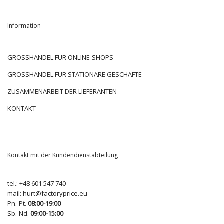
Information
GROSSHANDEL FÜR ONLINE-SHOPS
GROSSHANDEL FÜR STATIONÄRE GESCHÄFTE
ZUSAMMENARBEIT DER LIEFERANTEN
KONTAKT
Kontakt mit der Kundendienstabteilung
tel.:
+48 601 547 740
mail:
hurt@factoryprice.eu
Pn.-Pt.
08:00-19:00
Sb.-Nd.
09:00-15:00