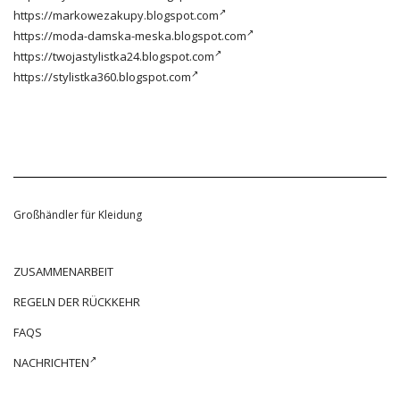
https://markowezakupy.blogspot.com
https://moda-damska-meska.blogspot.com
https://twojastylistka24.blogspot.com
https://stylistka360.blogspot.com
Großhändler für Kleidung
ZUSAMMENARBEIT
REGELN DER RÜCKKEHR
FAQS
NACHRICHTEN