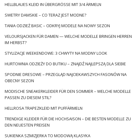
HELLBLAUES KLEID IN ÜBERGRÖSSE MIT 3/4 ÄRMELN
SWETRY DAMSKIE – CO TERAZ JEST MODNE?
TANIA ODZIEŻ BASIC – ODKRYJ MODELE NA NOWY SEZON
VELOURSJACKEN FÜR DAMEN — WELCHE MODELLE BRINGEN HERREN
IM HERBST?
STYLIZACJE WEEKENDOWE: 3 CHWYTY NA MODNY LOOK
HURTOWNIA ODZIEŻY DO BUTIKU – ZNAJDŹ NAJLEPSZĄ DLA SIEBIE
SPODNIE DRESOWE – PRZEGLĄD NAJCIEKAWSZYCH FASONÓW NA
OBECNY SEZON
MODISCHE SNEAKERKLEIDER FÜR DEN SOMMER – WELCHE MODELLE
PASSEN ZU DIESEM STIL?
HELLROSA TRAPEZKLEID MIT PUFFÄRMELN
TRENDIGE KLEIDER FÜR DIE HOCHSAISON – DIE BESTEN MODELLE ZU
DEN NEUESTEN PREISEN
SUKIENKA SZMIZJERKA TO MODOWĄ KLASYKA