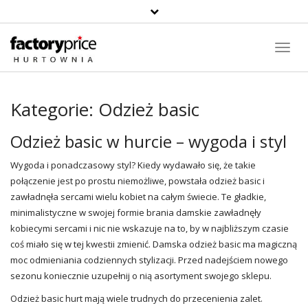
Suche
Toggl
Navig
Kategorie:
Odzież basic
Odzież basic w hurcie – wygoda i styl
Wygoda i ponadczasowy styl? Kiedy wydawało się, że takie
połączenie jest po prostu niemożliwe, powstała odzież
basic
i
zawładnęła sercami wielu kobiet na całym świecie. Te gładkie,
minimalistyczne w swojej formie brania damskie zawładnęły
kobiecymi sercami i nic nie wskazuje na to, by w najbliższym czasie
coś miało się w tej kwestii zmienić. Damska odzież basic ma magiczną
moc odmieniania codziennych stylizacji. Przed nadejściem nowego
sezonu koniecznie uzupełnij o nią asortyment swojego sklepu.
Odzież basic hurt mają wiele trudnych do przecenienia zalet.