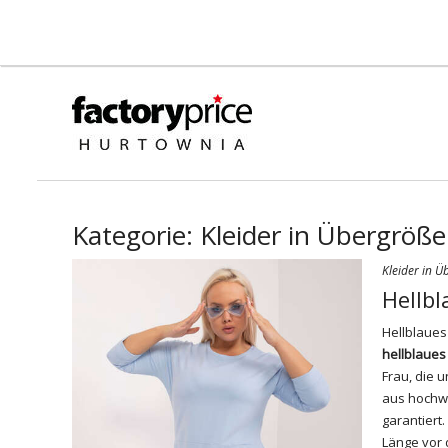
Kategorie:
Kleider in Übergröße
Kleider in Ü
Hellbl
Hellblaues
hellblaues
Frau, die 
aus hochwe
garantiert.
Länge vor 