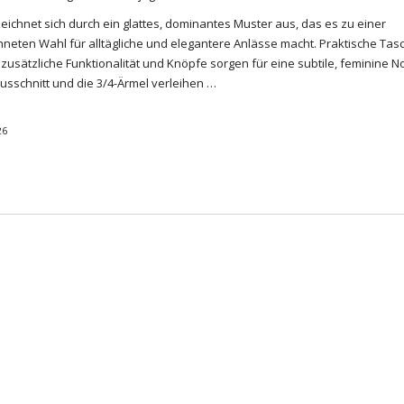
zeichnet sich durch ein glattes, dominantes Muster aus, das es zu einer
neten Wahl für alltägliche und elegantere Anlässe macht. Praktische Tas
 zusätzliche Funktionalität und Knöpfe sorgen für eine subtile, feminine N
sschnitt und die 3/4-Ärmel verleihen …
26