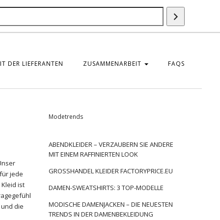
Suche
T DER LIEFERANTEN
ZUSAMMENARBEIT
FAQS
Modetrends
ABENDKLEIDER – VERZAUBERN SIE ANDERE
MIT EINEM RAFFINIERTEN LOOK
 Unser
GROSSHANDEL KLEIDER FACTORYPRICE.EU
für jede
Kleid ist
DAMEN-SWEATSHIRTS: 3 TOP-MODELLE
ragegefühl
MODISCHE DAMENJACKEN – DIE NEUESTEN
, und die
TRENDS IN DER DAMENBEKLEIDUNG