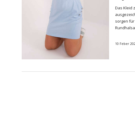
Das Kleid 
ausgezeich
sorgen für
Rundhalsau
10 Feber 20