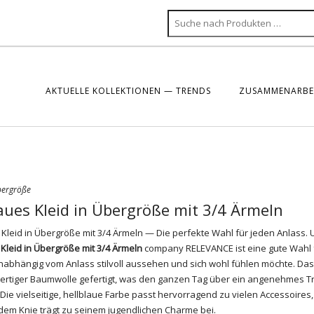
AKTUELLE KOLLEKTIONEN — TRENDS
ZUSAMMENARBEI
bergröße
aues Kleid in Übergröße mit 3/4 Ärmeln
 Kleid in Übergröße mit 3/4 Ärmeln — Die perfekte Wahl für jeden Anlass.
 Kleid in Übergröße mit 3/4 Ärmeln
company RELEVANCE ist eine gute Wahl 
unabhängig vom Anlass stilvoll aussehen und sich wohl fühlen möchte. Das 
rtiger Baumwolle gefertigt, was den ganzen Tag über ein angenehmes T
 Die vielseitige, hellblaue Farbe passt hervorragend zu vielen Accessoires
dem Knie trägt zu seinem jugendlichen Charme bei.