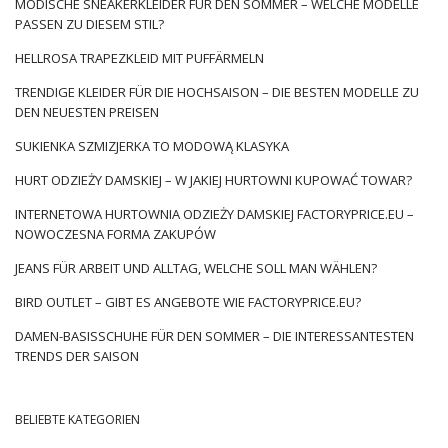
MODISCHE SNEAKERKLEIDER FÜR DEN SOMMER – WELCHE MODELLE
PASSEN ZU DIESEM STIL?
HELLROSA TRAPEZKLEID MIT PUFFÄRMELN
TRENDIGE KLEIDER FÜR DIE HOCHSAISON – DIE BESTEN MODELLE ZU
DEN NEUESTEN PREISEN
SUKIENKA SZMIZJERKA TO MODOWĄ KLASYKA
HURT ODZIEŻY DAMSKIEJ – W JAKIEJ HURTOWNI KUPOWAĆ TOWAR?
INTERNETOWA HURTOWNIA ODZIEŻY DAMSKIEJ FACTORYPRICE.EU –
NOWOCZESNA FORMA ZAKUPÓW
JEANS FÜR ARBEIT UND ALLTAG, WELCHE SOLL MAN WÄHLEN?
BIRD OUTLET – GIBT ES ANGEBOTE WIE FACTORYPRICE.EU?
DAMEN-BASISSCHUHE FÜR DEN SOMMER – DIE INTERESSANTESTEN
TRENDS DER SAISON
BELIEBTE KATEGORIEN