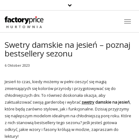
Suche
Toggl
Navig
Swetry damskie na jesień – poznaj
bestsellery sezonu
6 Oktober 2023
Jesień to czas, kiedy możemy w pełni cieszyć się magią
zmieniających się kolorów przyrody i przygotowywać się do
chłodniejszych dni. To również doskonała okazja, aby
zaktualizować swoją garderobę i wybrać
swetry
damskie na jesień
,
które będą zarówno stylowe, jak i funkcjonalne. Dzisiaj przyjrzymy
się najlepszym modelom idealnym na chłodniejszą porę roku. Które
z nich stanowią bestsellery tego sezonu? jeśli jesteś gotowa
odkryć, jakie wzory i fasony królują w modzie, zapraszam do
lektury!