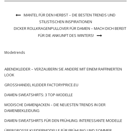
MANTEL FÜR DEN HERBST – DIE BESTEN TRENDS UND
STILISTISCHEN INSPIRATIONEN
DICKER ROLLKRAGENPULLOVER FÜR DAMEN – MACH DICH BEREIT
FÜR DIE ANKUNFT DES WINTERS!
Modetrends
ABENDKLEIDER – VERZAUBERN SIE ANDERE MIT EINEM RAFFINIERTEN
LOOK
GROSSHANDEL KLEIDER FACTORYPRICE.EU
DAMEN-SWEATSHIRTS: 3 TOP-MODELLE
MODISCHE DAMENJACKEN – DIE NEUESTEN TRENDS IN DER
DAMENBEKLEIDUNG
DAMEN-SWEATSHIRTS FÜR DEN FRÜHLING: INTERESSANTE MODELLE
ÜBERGROSSE KLEIDERMODELLE FÜR FRÜHLING UND SOMMER