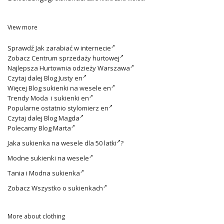
View more
Sprawdź
Jak zarabiać w internecie
Zobacz
Centrum sprzedaży hurtowej
Najlepsza
Hurtownia odzieży Warszawa
Czytaj dalej
Blog Justy en
Więcej
Blog sukienki na wesele en
Trendy
Moda i sukienki en
Popularne ostatnio
stylomierz en
Czytaj dalej
Blog Magda
Polecamy
Blog Marta
Jaka
sukienka na wesele dla 50 latki
?
Modne
sukienki na wesele
Tania i
Modna sukienka
Zobacz
Wszystko o sukienkach
More about clothing