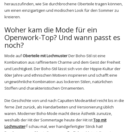
herauszufinden, wie Sie durchbrochene Oberteile tragen können,
um einen einzigartigen und modischen Look für den Sommer zu
kreieren.
Woher kam die Mode für ein
Openwork-Top? Und wann passt es
noch?
Mode auf
Oberteile mit Lochmuster
Der Boho-Stil ist eine
Kombination aus raffiniertem Charme und dem Geist der Freiheit
und Leichtigkeit. Der Boho-Stil lässt sich von der Hippie-Kultur der
60er Jahre und ethnischen Motiven inspirieren und schafft eine
ungewöhnliche Kombination aus lockeren Stilen, natürlichen
Stoffen und charakteristischen Ornamenten.
Die Geschichte von und nach Caputten Modeartikel reicht bis in die
ferne Zeit zurück, als Handarbeiten und Versionierung üblich
waren. Moderner Boho-Mode macht diese Ästhetik zunutze,
weshalb der Hit der Sommertage heute der Hit ist
Top mit
Lochmuster
schau mal, wer handgefertigter Strick hat!