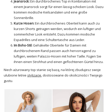
Jeansrock:
Ein durchbrochenes Top in Kombination mit
einem Jeansrock sorgt für einen lässig-schicken Look. Dazu
kommen modische Keilsandalen und eine große
Sonnenbrille.
Kurze Hosen:
Ein durchbrochenes Oberteil kann auch zu
kurzen Shorts getragen werden, wodurch ein luftiger und
sommerlicher Look entsteht. Dazu kommen modische
Espadrilles und eine Schultertasche aus Leder.
Im Boho-Stil:
Gehäkelte
Oberteile für Damen
mit
durchbrochenem Rand passen auch hervorragend zu
luftigen, weiten Palazzo-Hosen mit hoher Taille. Fügen Sie
ihnen einen Strohhut und einen geflochtenen Gürtel hinzu.
Niech ażurowany top stanie się bazą, na której zbudujesz swoje
ulubione letnie
stylizacje
, dostosowane do okoliczności i Twojego
gustu.