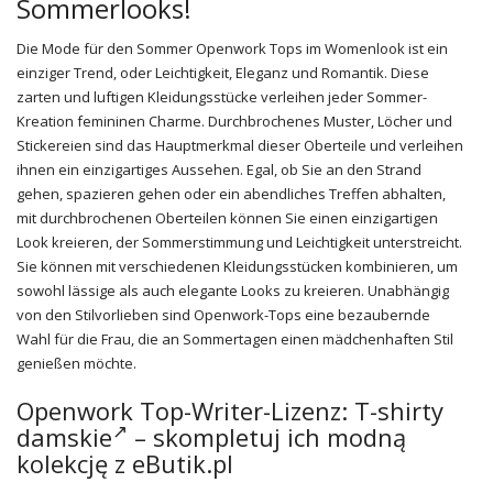
Sommerlooks!
Die Mode für den Sommer Openwork Tops im Womenlook ist ein
einziger Trend, oder Leichtigkeit, Eleganz und Romantik. Diese
zarten und luftigen Kleidungsstücke verleihen jeder Sommer-
Kreation femininen Charme. Durchbrochenes Muster, Löcher und
Stickereien sind das Hauptmerkmal dieser Oberteile und verleihen
ihnen ein einzigartiges Aussehen. Egal, ob Sie an den Strand
gehen, spazieren gehen oder ein abendliches Treffen abhalten,
mit durchbrochenen Oberteilen können Sie einen einzigartigen
Look kreieren, der Sommerstimmung und Leichtigkeit unterstreicht.
Sie können mit verschiedenen Kleidungsstücken kombinieren, um
sowohl lässige als auch elegante Looks zu kreieren. Unabhängig
von den Stilvorlieben sind Openwork-Tops eine bezaubernde
Wahl für die Frau, die an Sommertagen einen mädchenhaften Stil
genießen möchte.
Openwork Top-Writer-Lizenz:
T-shirty
damskie
– skompletuj ich modną
kolekcję z eButik.pl