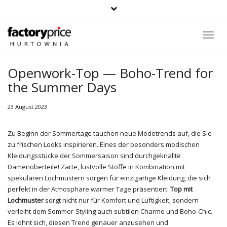
Suche
Toggl
Navig
Openwork-Top — Boho-Trend for
the Summer Days
23 August 2023
Zu Beginn der Sommertage tauchen neue Modetrends auf, die Sie
zu frischen Looks inspirieren. Eines der besonders modischen
Kleidungsstücke der Sommersaison sind durchgeknallte
Damenoberteile! Zarte, lustvolle Stoffe in Kombination mit
spekulären Lochmustern sorgen für einzigartige Kleidung, die sich
perfekt in der Atmosphäre wärmer Tage präsentiert.
Top mit
Lochmuster
sorgt nicht nur für Komfort und Luftigkeit, sondern
verleiht dem Sommer-Styling auch subtilen Charme und Boho-Chic.
Es lohnt sich, diesen Trend genauer anzusehen und