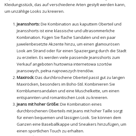
Kleidungsstück, das auf verschiedene Arten gestylt werden kann,
um unzählige Looks zu kreieren.
Jeansshorts
:
Die Kombination aus kaputtem Oberteil und
Jeansshorts ist eine klassische und ultrasommerliche
Kombination. Fügen Sie flache Sandalen und ein paar
juwelenbesetzte Akzente hinzu, um einen glamourösen
Look am Strand oder für einen Spaziergang durch die Stadt
zu erzielen. Es werden viele passende Jeansshorts zum
Verkauf angeboten hurtownia internetowa szortów
jeansowych, pełna najnowszych trendów.
Maxirock:
Das durchbrochene Oberteil passt gut zu langen
Maxiröcken, besonders im Boho-Stil. Kombinieren Sie
Kornblumensandalen und eine Muschelkette, um einen
entspannten und romantischen Look zu kreieren.
Jeans
mit hoher Größe:
Die Kombination eines
durchbrochenen Oberteils mit Jeans mit hoher Taille sorgt
für einen bequemen und lässigen Look. Sie können dem
Ganzen eine Baseballkappe und Sneakers hinzufügen, um
einen sportlichen Touch zu erhalten.