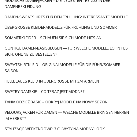
MODISCHE DAMENJACKEN – DIE NEUESTEN TRENDS IN DER
DAMENBEKLEIDUNG
DAMEN-SWEATSHIRTS FÜR DEN FRÜHLING: INTERESSANTE MODELLE
ÜBERGROSSE KLEIDERMODELLE FÜR FRÜHLING UND SOMMER
SOMMERKLEIDER – SCHAUEN SIE SICH MODE-HITS AN
GÜNTIGE DAMEN-BASISBLUSEN — FÜR WELCHE MODELLE LOHNT ES
SICH, ONLINE ZU BESTELLEN?
SWEATSHIRTKLEID – ORIGINALMODELLE FÜR DIE FÜHR/SOMMER-
SAISON
HELLBLAUES KLEID IN ÜBERGRÖSSE MIT 3/4 ÄRMELN
SWETRY DAMSKIE – CO TERAZ JEST MODNE?
TANIA ODZIEŻ BASIC – ODKRYJ MODELE NA NOWY SEZON
VELOURSJACKEN FÜR DAMEN — WELCHE MODELLE BRINGEN HERREN
IM HERBST?
STYLIZACJE WEEKENDOWE: 3 CHWYTY NA MODNY LOOK