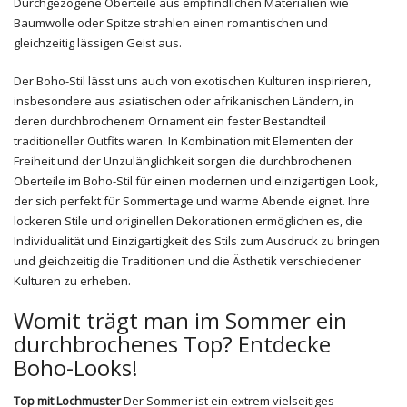
Durchgezogene Oberteile aus empfindlichen Materialien wie
Baumwolle oder Spitze strahlen einen romantischen und
gleichzeitig lässigen Geist aus.
Der Boho-Stil lässt uns auch von exotischen Kulturen inspirieren,
insbesondere aus asiatischen oder afrikanischen Ländern, in
deren durchbrochenem Ornament ein fester Bestandteil
traditioneller Outfits waren. In Kombination mit Elementen der
Freiheit und der Unzulänglichkeit sorgen die durchbrochenen
Oberteile im Boho-Stil für einen modernen und einzigartigen Look,
der sich perfekt für Sommertage und warme Abende eignet. Ihre
lockeren Stile und originellen Dekorationen ermöglichen es, die
Individualität und Einzigartigkeit des Stils zum Ausdruck zu bringen
und gleichzeitig die Traditionen und die Ästhetik verschiedener
Kulturen zu erheben.
Womit trägt man im Sommer ein
durchbrochenes Top? Entdecke
Boho-Looks!
Top mit Lochmuster
Der Sommer ist ein extrem vielseitiges