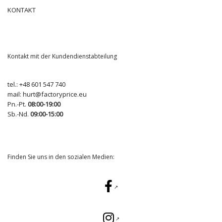
KONTAKT
Kontakt mit der Kundendienstabteilung
tel.:
+48 601 547 740
mail:
hurt@factoryprice.eu
Pn.-Pt.
08:00-19:00
Sb.-Nd.
09:00-15:00
Finden Sie uns in den sozialen Medien: