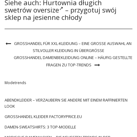
Siehe auch:
Hurtownia długich
swetrów oversize
– przygotuj swój
sklep na jesienne chłody
GROSSHANDEL FÜR XXL-KLEIDUNG – EINE GROSSE AUSWAHL AN ST
ILVOLLER KLEIDUNG IN ÜBERGRÖSSE
GROSSHANDEL DAMENBEKLEIDUNG ONLINE – HÄUFIG GESTELLTE
FRAGEN ZU TOP-TRENDS
Modetrends
ABENDKLEIDER – VERZAUBERN SIE ANDERE MIT EINEM RAFFINIERTEN
LOOK
GROSSHANDEL KLEIDER FACTORYPRICE.EU
DAMEN-SWEATSHIRTS: 3 TOP-MODELLE