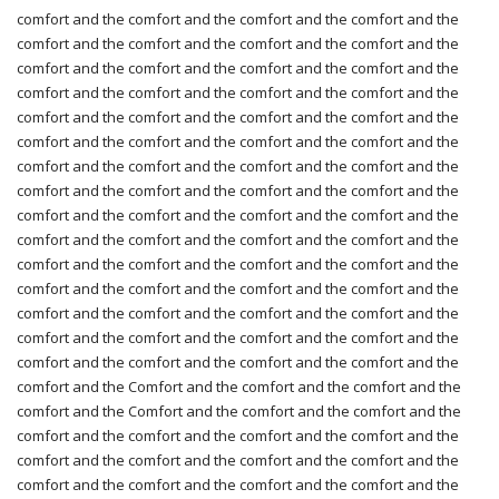
comfort and the comfort and the comfort and the comfort and the
comfort and the comfort and the comfort and the comfort and the
comfort and the comfort and the comfort and the comfort and the
comfort and the comfort and the comfort and the comfort and the
comfort and the comfort and the comfort and the comfort and the
comfort and the comfort and the comfort and the comfort and the
comfort and the comfort and the comfort and the comfort and the
comfort and the comfort and the comfort and the comfort and the
comfort and the comfort and the comfort and the comfort and the
comfort and the comfort and the comfort and the comfort and the
comfort and the comfort and the comfort and the comfort and the
comfort and the comfort and the comfort and the comfort and the
comfort and the comfort and the comfort and the comfort and the
comfort and the comfort and the comfort and the comfort and the
comfort and the comfort and the comfort and the comfort and the
comfort and the Comfort and the comfort and the comfort and the
comfort and the Comfort and the comfort and the comfort and the
comfort and the comfort and the comfort and the comfort and the
comfort and the comfort and the comfort and the comfort and the
comfort and the comfort and the comfort and the comfort and the