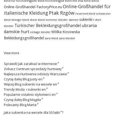
kleid für hochzeitsgäste
kleid hochzeitsgast
kleid mit elsa
kleid weiss
Online-Großhandel für
Online-Großhandel FactoryPrice.eu
italienische Kleidung
Ptak Rzgów
reserved kleid
schwarzes
sukienki
kleid
sheego kleid
shein kleid
sommer kleider damen
t shirt
ubrania
Türkischer Bekleidungsgroßhandel
kleider
damskie hurt
Wólka Kosowska
vintage kleider
Bekleidungsgroßhandel
zara kleid
zara kleider
View more
Sprawdź
Jak zarabiać w internecie
Zobacz
Centrum sprzedaży hurtowej
Najlepsza
Hurtownia odzieży Warszawa
Czytaj dalej
Blog Justy en
Więcej
Blog sukienki na wesele en
Trendy
Moda i sukienki en
Popularne ostatnio
stylomierz en
Czytaj dalej
Blog Magda
Polecamy
Blog Marta
Jaka
sukienka na wesele dla 50 latki
?