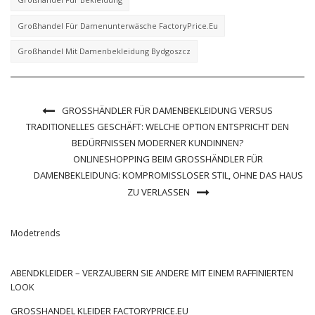
Großhandel Für Damenunterwäsche FactoryPrice.eu
Großhandel Mit Damenbekleidung Bydgoszcz
GROSSHÄNDLER FÜR DAMENBEKLEIDUNG VERSUS T
RADITIONELLES GESCHÄFT: WELCHE OPTION ENTSPRICHT DEN B
EDÜRFNISSEN MODERNER KUNDINNEN?
ONLINESHOPPING BEIM GROSSHÄNDLER FÜR D
AMENBEKLEIDUNG: KOMPROMISSLOSER STIL, OHNE DAS HAUS Z
U VERLASSEN
Modetrends
ABENDKLEIDER – VERZAUBERN SIE ANDERE MIT EINEM RAFFINIERTEN
LOOK
GROSSHANDEL KLEIDER FACTORYPRICE.EU