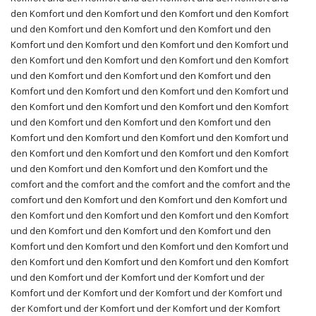
den Komfort und den Komfort und den Komfort und den Komfort
und den Komfort und den Komfort und den Komfort und den
Komfort und den Komfort und den Komfort und den Komfort und
den Komfort und den Komfort und den Komfort und den Komfort
und den Komfort und den Komfort und den Komfort und den
Komfort und den Komfort und den Komfort und den Komfort und
den Komfort und den Komfort und den Komfort und den Komfort
und den Komfort und den Komfort und den Komfort und den
Komfort und den Komfort und den Komfort und den Komfort und
den Komfort und den Komfort und den Komfort und den Komfort
und den Komfort und den Komfort und den Komfort und the
comfort and the comfort and the comfort and the comfort and the
comfort und den Komfort und den Komfort und den Komfort und
den Komfort und den Komfort und den Komfort und den Komfort
und den Komfort und den Komfort und den Komfort und den
Komfort und den Komfort und den Komfort und den Komfort und
den Komfort und den Komfort und den Komfort und den Komfort
und den Komfort und der Komfort und der Komfort und der
Komfort und der Komfort und der Komfort und der Komfort und
der Komfort und der Komfort und der Komfort und der Komfort