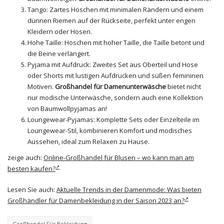
Tango: Zartes Höschen mit minimalen Rändern und einem
dünnen Riemen auf der Rückseite, perfekt unter engen
Kleidern
oder Hosen.
Hohe Taille: Höschen mit hoher Taille, die Taille betont und
die Beine verlängert.
Pyjama mit Aufdruck: Zweites Set aus Oberteil und Hose
oder Shorts mit lustigen Aufdrucken und süßen femininen
Motiven.
Großhandel für Damenunterwäsche
bietet nicht
nur modische Unterwäsche, sondern auch eine Kollektion
von Baumwollpyjamas an!
Loungewear-Pyjamas: Komplette Sets oder Einzelteile im
Loungewear-Stil, kombinieren Komfort und modisches
Aussehen, ideal zum Relaxen zu Hause.
zeige auch:
Online-Großhandel für Blusen – wo kann man am
besten kaufen?
Lesen Sie auch:
Aktuelle Trends in der Damenmode: Was bieten
Großhändler für Damenbekleidung in der Saison 2023 an?
Großhandel Für Bekleidung