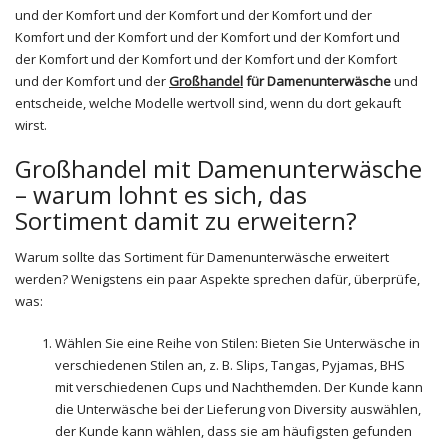
und der Komfort und der Komfort und der Komfort und der
Komfort und der Komfort und der Komfort und der Komfort und
der Komfort und der Komfort und der Komfort und der Komfort
und der Komfort und der
Großhandel
für Damenunterwäsche
und
entscheide, welche Modelle wertvoll sind, wenn du dort gekauft
wirst.
Großhandel mit Damenunterwäsche
– warum lohnt es sich, das
Sortiment damit zu erweitern?
Warum sollte das Sortiment für Damenunterwäsche erweitert
werden? Wenigstens ein paar Aspekte sprechen dafür, überprüfe,
was:
Wählen Sie eine Reihe von Stilen: Bieten Sie Unterwäsche in
verschiedenen Stilen an, z. B. Slips, Tangas, Pyjamas, BHS
mit verschiedenen Cups und Nachthemden. Der Kunde kann
die Unterwäsche bei der Lieferung von Diversity auswählen,
der Kunde kann wählen, dass sie am häufigsten gefunden