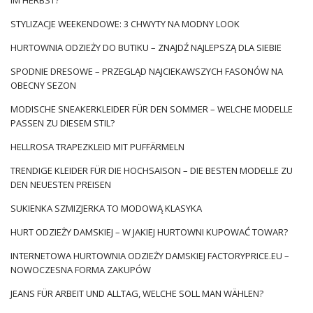
STYLIZACJE WEEKENDOWE: 3 CHWYTY NA MODNY LOOK
HURTOWNIA ODZIEŻY DO BUTIKU – ZNAJDŹ NAJLEPSZĄ DLA SIEBIE
SPODNIE DRESOWE – PRZEGLĄD NAJCIEKAWSZYCH FASONÓW NA
OBECNY SEZON
MODISCHE SNEAKERKLEIDER FÜR DEN SOMMER – WELCHE MODELLE
PASSEN ZU DIESEM STIL?
HELLROSA TRAPEZKLEID MIT PUFFÄRMELN
TRENDIGE KLEIDER FÜR DIE HOCHSAISON – DIE BESTEN MODELLE ZU
DEN NEUESTEN PREISEN
SUKIENKA SZMIZJERKA TO MODOWĄ KLASYKA
HURT ODZIEŻY DAMSKIEJ – W JAKIEJ HURTOWNI KUPOWAĆ TOWAR?
INTERNETOWA HURTOWNIA ODZIEŻY DAMSKIEJ FACTORYPRICE.EU –
NOWOCZESNA FORMA ZAKUPÓW
JEANS FÜR ARBEIT UND ALLTAG, WELCHE SOLL MAN WÄHLEN?