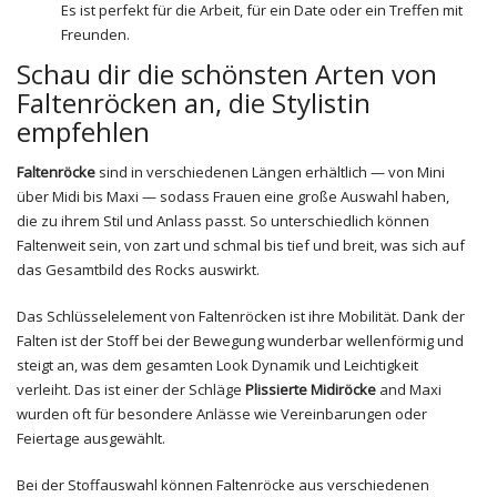
Es ist perfekt für die Arbeit, für ein Date oder ein Treffen mit
Freunden.
Schau dir die schönsten Arten von
Faltenröcken an, die Stylistin
empfehlen
Faltenröcke
sind in verschiedenen Längen erhältlich — von Mini
über Midi bis Maxi — sodass Frauen eine große Auswahl haben,
die zu ihrem Stil und Anlass passt. So unterschiedlich können
Faltenweit sein, von zart und schmal bis tief und breit, was sich auf
das Gesamtbild des Rocks auswirkt.
Das Schlüsselelement von Faltenröcken ist ihre Mobilität. Dank der
Falten ist der Stoff bei der Bewegung wunderbar wellenförmig und
steigt an, was dem gesamten Look Dynamik und Leichtigkeit
verleiht. Das ist einer der Schläge
Plissierte Midiröcke
and Maxi
wurden oft für besondere Anlässe wie Vereinbarungen oder
Feiertage ausgewählt.
Bei der Stoffauswahl können Faltenröcke aus verschiedenen