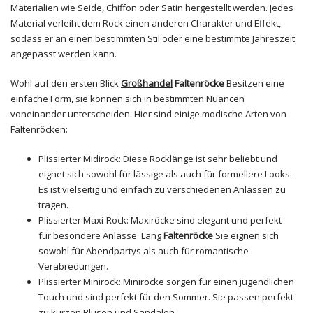
Materialien wie Seide, Chiffon oder Satin hergestellt werden. Jedes
Material verleiht dem Rock einen anderen Charakter und Effekt,
sodass er an einen bestimmten Stil oder eine bestimmte Jahreszeit
angepasst werden kann.
Wohl auf den ersten Blick
Großhandel
Faltenröcke
Besitzen eine
einfache Form, sie können sich in bestimmten Nuancen
voneinander unterscheiden. Hier sind einige modische Arten von
Faltenröcken:
Plissierter Midirock: Diese Rocklänge ist sehr beliebt und
eignet sich sowohl für lässige als auch für formellere Looks.
Es ist vielseitig und einfach zu verschiedenen Anlässen zu
tragen.
Plissierter Maxi-Rock: Maxiröcke sind elegant und perfekt
für besondere Anlässe. Lang
Faltenröcke
Sie eignen sich
sowohl für Abendpartys als auch für romantische
Verabredungen.
Plissierter Minirock: Miniröcke sorgen für einen jugendlichen
Touch und sind perfekt für den Sommer. Sie passen perfekt
zu kurzen Blusen und Sandalen.