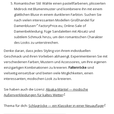
Romantischer Stil: Wähle einen pastellfarbenen, plissierten
Midirock mit Blumenmuster und kombiniere ihn mit einem
glättlichen Bluse in einem dunkleren Farbton. Suchen Sie
nach vielen interessanten Modellen
Großhandel für
Damenblusen
FactoryPrice.eu, Online-Sale of
Damenbekleidung. Füge Sandaletten mit Absatz und
subtilem Schmuck hinzu, um den romantischen Charakter
des Looks zu unterstreichen.
Denke daran, dass jedes Styling von ihrem individuellen
Geschmack und ihren Vorlieben abhaengt. Experimentieren Sie mit
verschiedenen Farben, Mustern und Accessoires, um Ihre eigenen
einzigartigen Kombinationen zu kreieren.
Faltenröcke
sind
vielseitig einsetzbar und bieten viele Möglichkeiten, einen
interessanten, modischen Look zu kreieren.
Sie haben auch die Lizenz:
Alpaka-Mäntel — modische
Außenverkleidungen für kaltes Wetter
Thema für dich:
Schlagröcke — ein Klassiker in einer Neuauflage