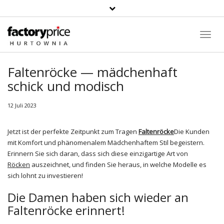
Suche
Toggl
Navig
Faltenröcke — mädchenhaft
schick und modisch
12 Juli 2023
Jetzt ist der perfekte Zeitpunkt zum Tragen
Faltenröcke
Die Kunden
mit Komfort und phänomenalem Mädchenhaftem Stil begeistern.
Erinnern Sie sich daran, dass sich diese einzigartige Art von
Röcken
auszeichnet, und finden Sie heraus, in welche Modelle es
sich lohnt zu investieren!
Die Damen haben sich wieder an
Faltenröcke erinnert!