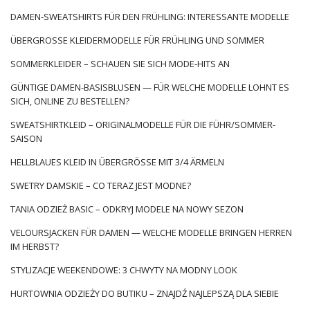
DAMEN-SWEATSHIRTS FÜR DEN FRÜHLING: INTERESSANTE MODELLE
ÜBERGROSSE KLEIDERMODELLE FÜR FRÜHLING UND SOMMER
SOMMERKLEIDER – SCHAUEN SIE SICH MODE-HITS AN
GÜNTIGE DAMEN-BASISBLUSEN — FÜR WELCHE MODELLE LOHNT ES
SICH, ONLINE ZU BESTELLEN?
SWEATSHIRTKLEID – ORIGINALMODELLE FÜR DIE FÜHR/SOMMER-
SAISON
HELLBLAUES KLEID IN ÜBERGRÖSSE MIT 3/4 ÄRMELN
SWETRY DAMSKIE – CO TERAZ JEST MODNE?
TANIA ODZIEŻ BASIC – ODKRYJ MODELE NA NOWY SEZON
VELOURSJACKEN FÜR DAMEN — WELCHE MODELLE BRINGEN HERREN
IM HERBST?
STYLIZACJE WEEKENDOWE: 3 CHWYTY NA MODNY LOOK
HURTOWNIA ODZIEŻY DO BUTIKU – ZNAJDŹ NAJLEPSZĄ DLA SIEBIE