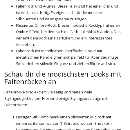
Faltenrock und A-Lines: Diese Felskunst hat eine Form und
ist noch nicht fertig. Es eignet sich für die meisten
Silhouetten und ist angenehm zu tragen.
Plissierter Ombre-Rock: Dieser modische Rocktyp hat einen
Ombre-Effekt, bei dem sich die Farbe allmählich ändert. Das
verleiht dem Rock Einzigartigkeit und ein interessantes
Aussehen.
Faltenrock mit metallischer Oberfläche: Röcke mit
metallischem Rand eignen sich perfekt für Abendausflüge.
Sie verleihen stilvolle Eleganz und ziehen Blicke auf sich.
Schau dir die modischsten Looks mit
Faltenröcken an
Faltenröcke sind extrem vielseitig und bieten viele
Stylingmöglichkeiten. Hier sind einige Stylingvorschläge mit
Faltenröcken:
Lässiger Stil: Kombiniere einen plissierten Midirock mit
einem schlichten weißen T-Shirt und weißen Sneakern.
Kombinieren Sie eine Jeansjacke und eine Sonnenbrille, um