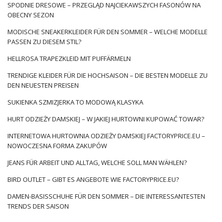
SPODNIE DRESOWE – PRZEGLĄD NAJCIEKAWSZYCH FASONÓW NA
OBECNY SEZON
MODISCHE SNEAKERKLEIDER FÜR DEN SOMMER – WELCHE MODELLE
PASSEN ZU DIESEM STIL?
HELLROSA TRAPEZKLEID MIT PUFFÄRMELN
TRENDIGE KLEIDER FÜR DIE HOCHSAISON – DIE BESTEN MODELLE ZU
DEN NEUESTEN PREISEN
SUKIENKA SZMIZJERKA TO MODOWĄ KLASYKA
HURT ODZIEŻY DAMSKIEJ – W JAKIEJ HURTOWNI KUPOWAĆ TOWAR?
INTERNETOWA HURTOWNIA ODZIEŻY DAMSKIEJ FACTORYPRICE.EU –
NOWOCZESNA FORMA ZAKUPÓW
JEANS FÜR ARBEIT UND ALLTAG, WELCHE SOLL MAN WÄHLEN?
BIRD OUTLET – GIBT ES ANGEBOTE WIE FACTORYPRICE.EU?
DAMEN-BASISSCHUHE FÜR DEN SOMMER – DIE INTERESSANTESTEN
TRENDS DER SAISON