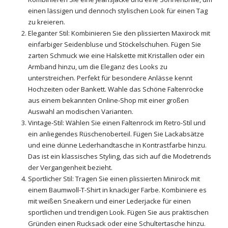
einen lässigen und dennoch stylischen Look für einen Tag
zu kreieren.
Eleganter Stil: Kombinieren Sie den plissierten Maxirock mit
einfarbiger Seidenbluse und Stöckelschuhen. Fügen Sie
zarten Schmuck wie eine Halskette mit Kristallen oder ein
Armband hinzu, um die Eleganz des Looks zu
unterstreichen. Perfekt für besondere Anlässe kennt
Hochzeiten oder Bankett. Wahle das Schöne Faltenröcke
aus einem bekannten Online-Shop mit einer großen
Auswahl an modischen Varianten.
Vintage-Stil: Wählen Sie einen Faltenrock im Retro-Stil und
ein anliegendes Rüschenoberteil. Fügen Sie Lackabsätze
und eine dünne Lederhandtasche in Kontrastfarbe hinzu.
Das ist ein klassisches Styling, das sich auf die Modetrends
der Vergangenheit bezieht.
Sportlicher Stil: Tragen Sie einen plissierten Minirock mit
einem Baumwoll-T-Shirt in knackiger Farbe. Kombiniere es
mit weißen Sneakern und einer Lederjacke für einen
sportlichen und trendigen Look. Fügen Sie aus praktischen
Gründen einen Rucksack oder eine Schultertasche hinzu.