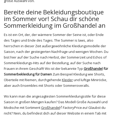
große Auswahl von.
Bereite deine Bekleidungsboutique
im Sommer vor! Schau dir schöne
Sommerkleidung im Großhandel an
Es ist ein Ort, der, der wärmere Sommer der Seine ist, oder Ende
des Tages und Ende des Tages. The Summer is laws, also
herrschen in dieser Zeit außergewöhnliche Kleidungsmodelle der
Saison, nach der gesteigerten Nachfrage und wenigen Wochen. Du
bist hier auf der Suche nach Herbst, der Sommerzeit und Echos of
Sommerkleidungs-Hits auf der Bestellung, auf der Suche nach
Frauen in ihrem Geschäft! Wo ist der bekannte Typ
Großhandel
für
Sommerbekleidung für Damen
Zum Beispiel Kleidung wie Shorts,
Oberteile mit Riemen, durchgehende
Kleider
und luftige Miniröcke,
aber auch Ensembles mit Shorts oder Sommeroveralls.
Wo kann man die angesagtesten Sommerkleidungsstile für diese
Saison in großen Mengen kaufen? Das Modell Große Auswahl und
Modische mit Sortiment
Großhandel
FactoryPrice.eu! Glaubst du
nicht? Nein, du befindest dich auf dieser Website in einem Tab mit