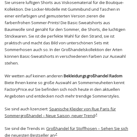
Sie unsere luftigen Shorts aus Viskosematerial für die Boutique-
Kollektion. Die Locker-Modelle mit Gummibund und Taschen in
einer einfarbigen und gemusterten Version zieren die
farbenfrohen Sommer-Prints! Die Basic-Sweatshorts aus
Baumwolle sind genäht für den Sommer, die Shorts, die luchtigen
Strickwaren. Sie ist die perfekte Wahl für den Strand, sie ist
praktisch und macht das Bild von unterschönen Sets mit
Sommerhosen auch so. In der Großhandelskollektion der Arten
können Basic-Sweatshorts in verschiedenen Farben zur Auswahl
stehen.
Wir wetten auf keinen anderen
Bekleidungsgroßhandel Radom
Biete Ihnen keine so große Auswahl an Sommerneuheiten kennt
FactoryPrice.eu! Sie befinden sich noch heute in den aktuellen
Angeboten und entdecken noch mehr trendige Sommerstyles.
Sie sind auch lizenziert:
Spanische Kleider von Rue Paris für
Sommergroßhandel – Neue Saison, neuer Trend
Sie sind die Trends in:
Großhandel für Stoffhosen – Sehen Sie sich
die neuesten Bestseller an