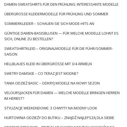
DAMEN-SWEATSHIRTS FÜR DEN FRÜHLING: INTERESSANTE MODELLE
ÜBERGROSSE KLEIDERMODELLE FÜR FRÜHLING UND SOMMER
SOMMERKLEIDER – SCHAUEN SIE SICH MODE-HITS AN
GÜNTIGE DAMEN-BASISBLUSEN — FÜR WELCHE MODELLE LOHNT ES
SICH, ONLINE ZU BESTELLEN?
SWEATSHIRTKLEID – ORIGINALMODELLE FÜR DIE FÜHR/SOMMER-
SAISON
HELLBLAUES KLEID IN ÜBERGRÖSSE MIT 3/4 ÄRMELN
SWETRY DAMSKIE – CO TERAZ JEST MODNE?
TANIA ODZIEŻ BASIC – ODKRYJ MODELE NA NOWY SEZON
VELOURSJACKEN FÜR DAMEN — WELCHE MODELLE BRINGEN HERREN
IM HERBST?
STYLIZACJE WEEKENDOWE: 3 CHWYTY NA MODNY LOOK
HURTOWNIA ODZIEŻY DO BUTIKU – ZNAJDŹ NAJLEPSZĄ DLA SIEBIE