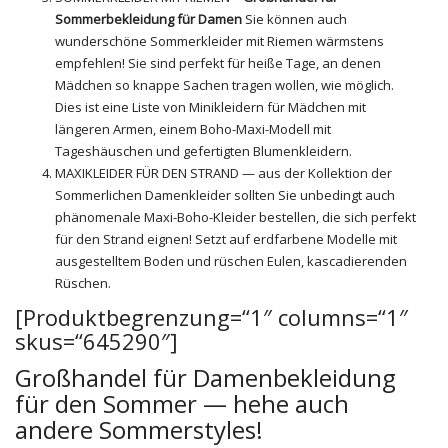
Sommerbekleidung für Damen
Sie können auch
wunderschöne Sommerkleider mit Riemen wärmstens
empfehlen! Sie sind perfekt für heiße Tage, an denen
Mädchen so knappe Sachen tragen wollen, wie möglich.
Dies ist eine Liste von Minikleidern für Mädchen mit
längeren Armen, einem Boho-Maxi-Modell mit
Tageshäuschen und gefertigten Blumenkleidern.
MAXIKLEIDER FÜR DEN STRAND — aus der Kollektion der
Sommerlichen Damenkleider sollten Sie unbedingt auch
phänomenale Maxi-Boho-Kleider bestellen, die sich perfekt
für den Strand eignen! Setzt auf erdfarbene Modelle mit
ausgestelltem Boden und rüschen Eulen, kascadierenden
Rüschen.
[Produktbegrenzung=“1″ columns=“1″
skus=“645290″]
Großhandel für Damenbekleidung
für den Sommer — hehe auch
andere Sommerstyles!