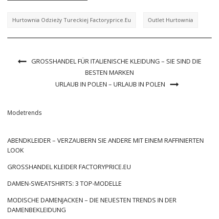
Hurtownia Odzieży Tureckiej Factoryprice.eu
Outlet Hurtownia
GROSSHANDEL FÜR ITALIENISCHE KLEIDUNG – SIE SIND DIE B
ESTEN MARKEN
URLAUB IN POLEN – URLAUB IN POLEN
Modetrends
ABENDKLEIDER – VERZAUBERN SIE ANDERE MIT EINEM RAFFINIERTEN
LOOK
GROSSHANDEL KLEIDER FACTORYPRICE.EU
DAMEN-SWEATSHIRTS: 3 TOP-MODELLE
MODISCHE DAMENJACKEN – DIE NEUESTEN TRENDS IN DER
DAMENBEKLEIDUNG