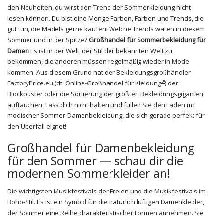
den Neuheiten, du wirst den Trend der Sommerkleidung nicht
lesen können. Du bist eine Menge Farben, Farben und Trends, die
gut tun, die Mädels gerne kaufen! Welche Trends waren in diesem
Sommer und in der Spitze?
Großhandel für Sommerbekleidung für
Damen
Es ist in der Welt, der Stil der bekannten Welt zu
bekommen, die anderen müssen regelmäßig wieder in Mode
kommen. Aus diesem Grund hat der Bekleidungsgroßhändler
FactoryPrice.eu (dt.
Online-Großhandel für Kleidung
) der
Blockbuster oder die Sortierung der größten Bekleidungsgiganten
auftauchen. Lass dich nicht halten und füllen Sie den Laden mit
modischer Sommer-Damenbekleidung, die sich gerade perfekt für
den Überfall eignet!
Großhandel für Damenbekleidung
für den Sommer — schau dir die
modernen Sommerkleider an!
Die wichtigsten Musikfestivals der Freien und die Musikfestivals im
Boho-Stil. Es ist ein Symbol für die natürlich luftigen Damenkleider,
der Sommer eine Reihe charakteristischer Formen annehmen. Sie