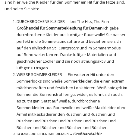
sind hier, welche Kleider für den Sommer ein Hit für die Hitze sind,
und holen Sie sich:
DURCHBROCHENE KLEIDER — bei The Hits, The Finn
Großhandel für Sommerbekleidung für Damen
Ich gebe
durchbrochene Kleider aus luchtiger Baumwolle! Sie passen
perfekt in die Sommeratmosphäre und beziehen sie sich
auf den idyllischen Stil
Cottagecore
und im Sommermodus
auf Boho weiterfahren. Danke luftiger Materialien und
geschnittener Löcher sind sie noch atmungsaktiv und
luftiger zu tragen.
WEISSE
SOMMERKLEIDER
— Ein weiterer Hit unter den
Sommerlooks sind weiße Sommerkleider, die einen extrem
mädchenhaften und festlichen Look bieten. Weiß spiegelt im
Sommer die Sonnenstrahlen gut wider, es lohnt sich auch,
es zu tragen! Setzt auf weiße, durchbrochene
Sommerkleider aus Baumwolle und weiße Maxikleider ohne
Ärmel mit kaskadierenden Rüschen und Rüschen und
Rüschen und Rüschen und Rüschen und Rüschen und
Rüschen und Rüschen und Rüschen und Rüschen.
SOMMERKLEIDER MIT RIEMEN –
Großhandel für